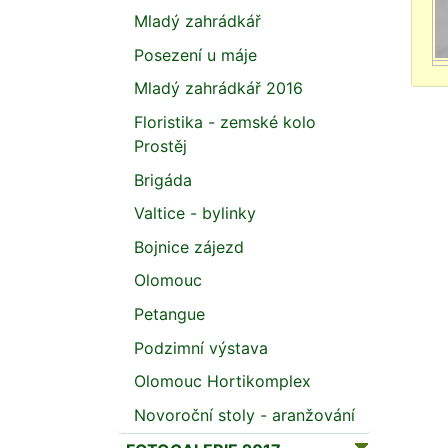
Mladý zahrádkář
Posezení u máje
Mladý zahrádkář 2016
Floristika - zemské kolo
Prostěj
Brigáda
Valtice - bylinky
Bojnice zájezd
Olomouc
Petangue
Podzimní výstava
Olomouc Hortikomplex
Novoroční stoly - aranžování