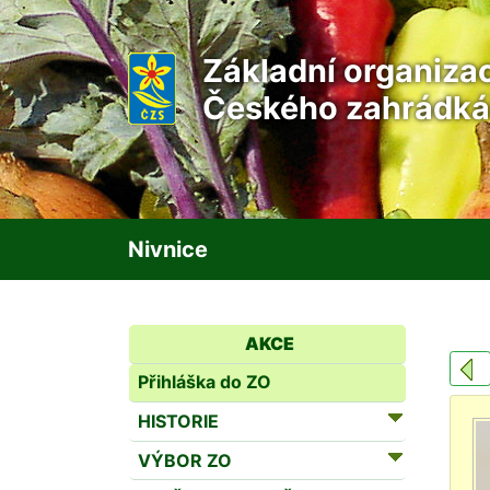
Základní organiza
Českého zahrádká
Nivnice
AKCE
Přihláška do ZO
HISTORIE
VÝBOR ZO