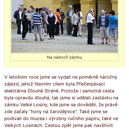
V letošním roce jsme se vydali na poměrně náročný
zájezd, jehož hlavním cílem byla Přečerpávací
elektrárna Dlouhé Stráně. Protože i samotná cesta
byla opravdu dlouhá, tak jsme si udělali zastávku na
zámku Velké Losiny, kde jsme se dověděli, že právě
zde začaly "hony na čarodějnice". Také jsme se
podívali do muzea i výrobny ručního papíru, také ve
Velkých Losinách. Cestou zpět jsme pak navštívili