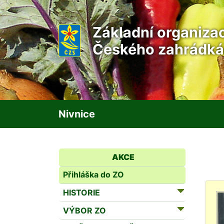
Základní organiza
Českého zahrádká
Nivnice
AKCE
Přihláška do ZO
HISTORIE
VÝBOR ZO