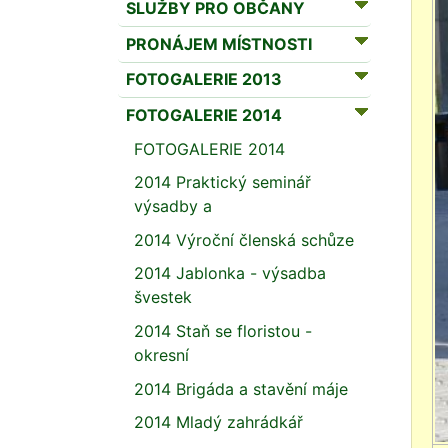
SLUŽBY PRO OBČANY
PRONÁJEM MÍSTNOSTI
FOTOGALERIE 2013
FOTOGALERIE 2014
FOTOGALERIE 2014
2014 Praktický seminář
výsadby a
2014 Výroční členská schůze
2014 Jablonka - výsadba
švestek
2014 Staň se floristou -
okresní
2014 Brigáda a stavění máje
2014 Mladý zahrádkář