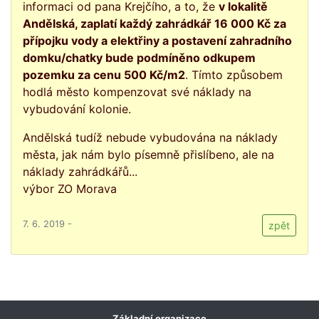
informaci od pana Krejčího, a to, že
v lokalitě
Andělská, zaplatí každý zahrádkář 16 000 Kč za
přípojku vody a elektřiny a postavení zahradního
domku/chatky bude podmíněno odkupem
pozemku za cenu 500 Kč/m2
. Tímto způsobem
hodlá město kompenzovat své náklady na
vybudování kolonie.
Andělská tudíž nebude vybudována na náklady
města, jak nám bylo písemně přislíbeno, ale na
náklady zahrádkářů...
výbor ZO Morava
7. 6. 2019 -
zpět
Základní organizace