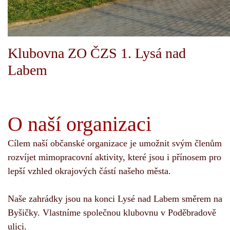
Klubovna ZO ČZS 1. Lysá nad
Labem
O naší organizaci
Cílem naší občanské organizace je umožnit svým členům
rozvíjet mimopracovní aktivity, které jsou i přínosem pro
lepší vzhled okrajových částí
našeho města.
Naše zahrádky jsou na konci Lysé nad Labem směrem na
Byšičky. Vlastníme společnou klubovnu v Poděbradově
ulici.