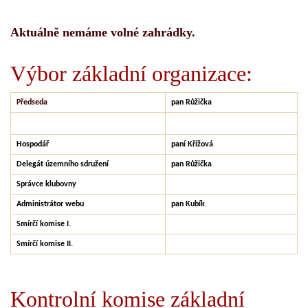
Aktuálně nemáme volné zahrádky.
Výbor základní organizace:
Předseda
pan Růžička
Hospodář
paní Křížová
Delegát územního sdružení
pan Růžička
Správce klubovny
Administrátor webu
pan Kubík
Smírčí komise I.
Smírčí komise II.
Kontrolní komise základní