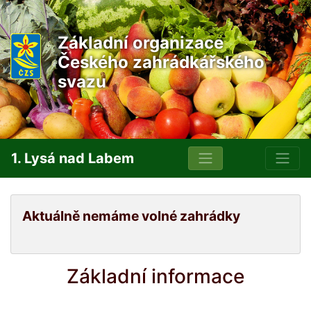
Základní organizace
Českého zahrádkářského
svazu
1. Lysá nad Labem
Aktuálně nemáme volné zahrádky
Základní informace