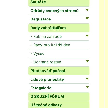
Soutěže
Odrůdy ovocných stromů
Degustace
Rady zahrádkářům
- Rok na zahradě
- Rady pro každý den
- Výsev
- Ochrana rostlin
Předpověď počasí
Lidové pranostiky
Fotogalerie
DISKUZNÍ FÓRUM
Užitečné odkazy