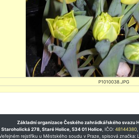
Základní organizace Českého zahrádkářského svazu H
Staroholická 278, Staré Holice, 534 01 Holice
, IČO:
48144380
,
eřejném rejstříku u Městského soudu v Praze, spisová značka: 