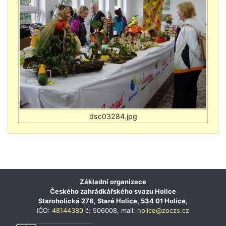
Základní organizace
Českého zahrádkářského svazu Holice
Staroholická 278, Staré Holice, 534 01 Holice
,
IČO:
48144380
č: 506008, mail:
holice@zoczs.cz