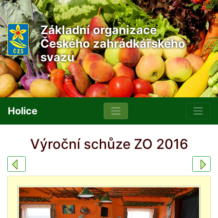
Základní organizace
Českého zahrádkářského
svazu
Holice
Výroční schůze ZO 2016