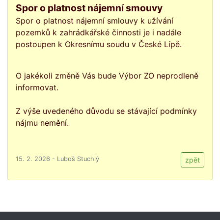
Spor o platnost nájemní smouvy
Spor o platnost nájemní smlouvy k užívání
pozemků k zahrádkářské činnosti je i nadále
postoupen k Okresnímu soudu v České Lípě.
O jakékoli změně Vás bude Výbor ZO neprodleně
informovat.
Z výše uvedeného důvodu se stávající podmínky
nájmu nemění.
15. 2. 2026 - Luboš Stuchlý
zpět