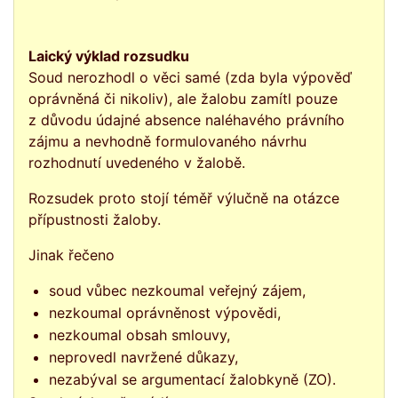
Laický výklad rozsudku
Soud nerozhodl o věci samé (zda byla výpověď
oprávněná či nikoliv), ale žalobu zamítl pouze
z důvodu údajné absence naléhavého právního
zájmu a nevhodně formulovaného návrhu
rozhodnutí uvedeného v žalobě.
Rozsudek proto stojí téměř výlučně na otázce
přípustnosti žaloby.
Jinak řečeno
soud vůbec nezkoumal veřejný zájem,
nezkoumal oprávněnost výpovědi,
nezkoumal obsah smlouvy,
neprovedl navržené důkazy,
nezabýval se argumentací žalobkyně (ZO).