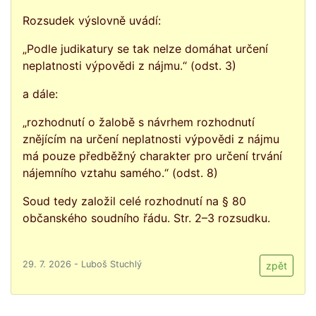
Rozsudek výslovně uvádí:
„Podle judikatury se tak nelze domáhat určení
neplatnosti výpovědi z nájmu.“ (odst. 3)
a dále:
„rozhodnutí o žalobě s návrhem rozhodnutí
znějícím na určení neplatnosti výpovědi z nájmu
má pouze předběžný charakter pro určení trvání
nájemního vztahu samého.“ (odst. 8)
Soud tedy založil celé rozhodnutí na § 80
občanského soudního řádu. Str. 2–3 rozsudku.
29. 7. 2026 - Luboš Stuchlý
zpět