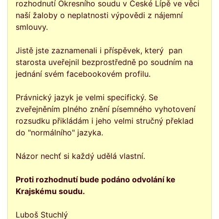
rozhodnutí Okresního soudu v České Lípě ve věci
naší žaloby o neplatnosti výpovědi z nájemní
smlouvy.
Jistě jste zaznamenali i příspěvek, který pan
starosta uveřejnil bezprostředně po soudním na
jednání svém facebookovém profilu.
Právnický jazyk je velmi specifický. Se
zveřejněním plného znění písemného vyhotovení
rozsudku přikládám i jeho velmi stručný překlad
do "normálního" jazyka.
Názor nechť si každý udělá vlastní.
Proti rozhodnutí bude podáno odvolání ke
Krajskému soudu.
Luboš Stuchlý