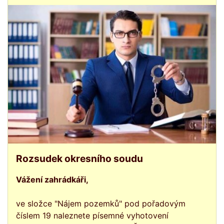
Rozsudek okresního soudu
Vážení zahrádkáři,
ve složce "Nájem pozemků" pod pořadovým
číslem 19 naleznete písemné vyhotovení