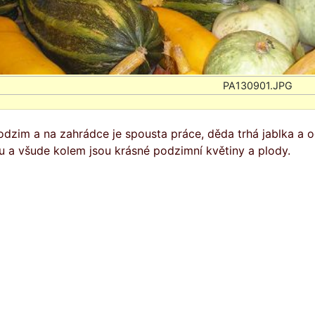
odzim a na zahrádce je spousta práce, děda trhá jablka a od
u a všude kolem jsou krásné podzimní květiny a plody.