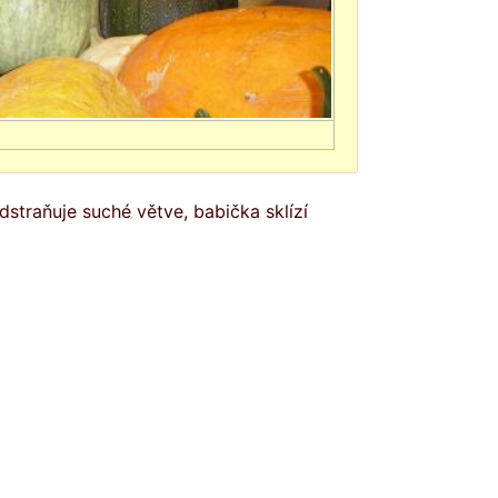
straňuje suché větve, babička sklízí