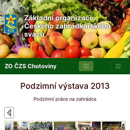
Základní organizace
Českého zahrádkářského
svazu
ZO ČZS Chotoviny
Podzimní výstava 2013
Podzimní práce na zahrádce