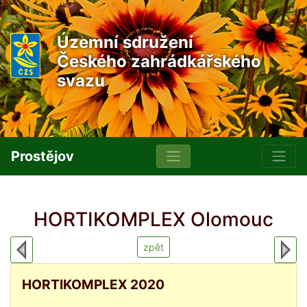
Územní sdružení
Českého zahrádkářského
svazu
Prostějov
HORTIKOMPLEX Olomouc
zpět
HORTIKOMPLEX 2020