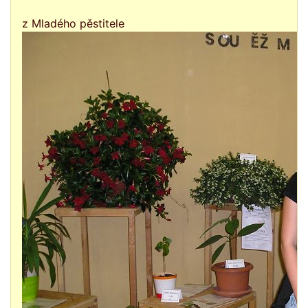
z Mladého pěstitele