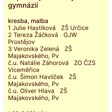
gymnázií
kresba, malba
1 Julie Hastíková ZŠ Určice
2 Tereza Žáčková GJW
Prostějov
3 Veronika Zelená ZŠ
Majakovského, Pv
č.u. Natálie Záhorová ZO ČZS
Víceměřice
č.u. Šimon Havlíček ZŠ
Majakovského, Pv
č.u. Oliver Hlava ZŠ
Majakovského, Pv