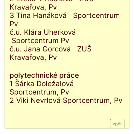
Kravařova, Pv
3 Tina Hanáková Sportcentrum
Pv
č.u. Klára Uherková
Sportcentrum Pv
č.u. Jana Gorcová ZUŠ
Kravařova, Pv
polytechnické práce
1 Šárka Doležalová
Sportcentrum, Pv
2 Viki Nevrlová Sportcentrum, Pv
zpět