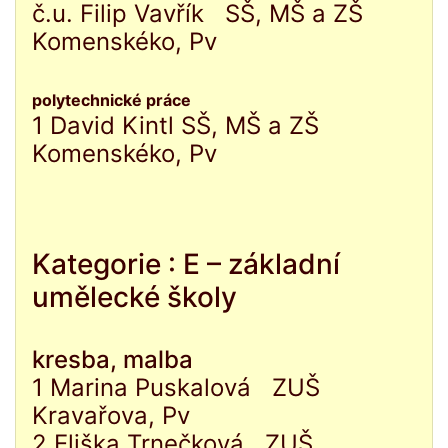
č.u. Filip Vavřík SŠ, MŠ a ZŠ
Komenskéko, Pv
polytechnické práce
1 David Kintl SŠ, MŠ a ZŠ
Komenskéko, Pv
Kategorie : E – základní
umělecké školy
kresba, malba
1 Marina Puskalová ZUŠ
Kravařova, Pv
2 Eliška Trnečková ZUŠ