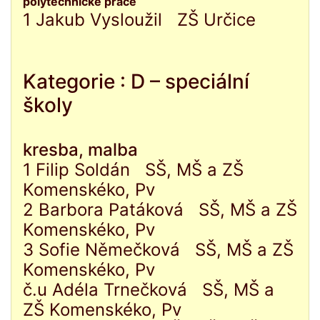
polytechnické práce
1 Jakub Vysloužil ZŠ Určice
Kategorie : D – speciální
školy
kresba, malba
1 Filip Soldán SŠ, MŠ a ZŠ
Komenskéko, Pv
2 Barbora Patáková SŠ, MŠ a ZŠ
Komenskéko, Pv
3 Sofie Němečková SŠ, MŠ a ZŠ
Komenskéko, Pv
č.u Adéla Trnečková SŠ, MŠ a
ZŠ Komenskéko, Pv