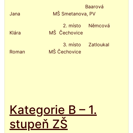
Baarová
Jana MŠ Smetanova, PV
2. místo Němcová
Klára MŠ Čechovice
3. místo Zatloukal
Roman MŠ Čechovice
Kategorie B – 1.
stupeň ZŠ