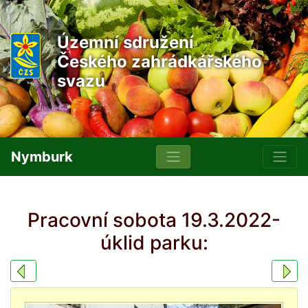
Územní sdružení
Českého zahrádkářského
svazu
Nymburk
Pracovní sobota 19.3.2022-
úklid parku: