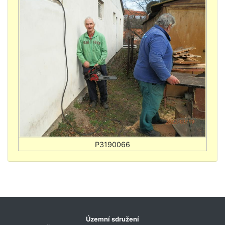
Územní sdružení