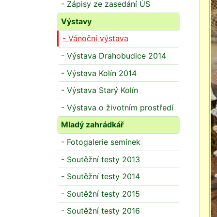
- Zápisy ze zasedání ÚS
Výstavy
- Vánoční výstava
- Výstava Drahobudice 2014
- Výstava Kolín 2014
- Výstava Starý Kolín
- Výstava o životním prostředí
Mladý zahrádkář
- Fotogalerie semínek
- Soutěžní testy 2013
- Soutěžní testy 2014
- Soutěžní testy 2015
- Soutěžní testy 2016