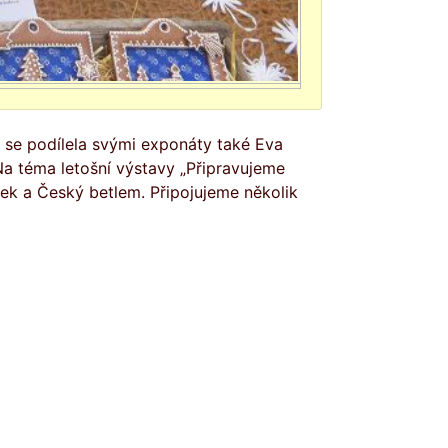
 se podílela svými exponáty také Eva
a téma letošní výstavy „Připravujeme
k a Český betlem. Připojujeme několik