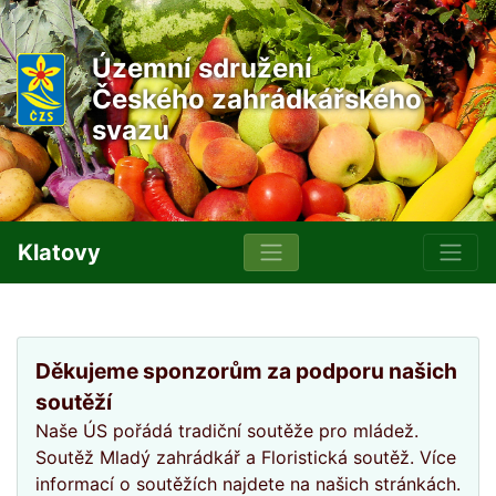
Územní sdružení
Českého zahrádkářského
svazu
Klatovy
Děkujeme sponzorům za podporu našich
soutěží
Naše ÚS pořádá tradiční soutěže pro mládež.
Soutěž Mladý zahrádkář a Floristická soutěž. Více
informací o soutěžích najdete na našich stránkách.