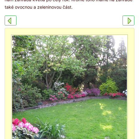
také ovocnou a zeleninovou část.