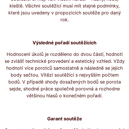
kleště. Všichni soutěžící musí mít stejné podmínky,
které jsou uvedeny v propozicích soutěže pro daný
rok.
Výsledné pořadí soutěžících
Hodnocení úkolů je rozděleno do dvou částí, hodnotí
se zvlášť technické provedení a estetický vzhled. Vždy
hodnotí více porotců samostatně a následně se jejich
body sečtou. Vítězí soutěžící s nejvyšším počtem
bodů. V případě shody dosažených bodů se porota
sejde, shodné práce společně porovná a rozhodne
většinou hlasů o konečném pořadí.
Garant soutěže