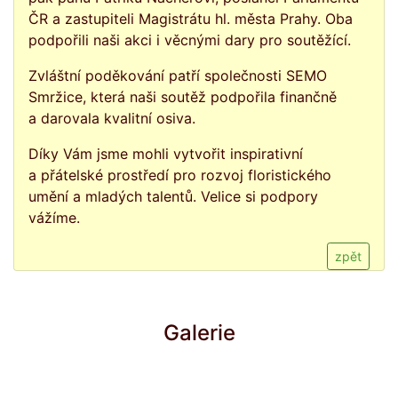
ČR a zastupiteli Magistrátu hl. města Prahy. Oba
podpořili naši akci i věcnými dary pro soutěžící.
Zvláštní poděkování patří společnosti
SEMO
Smržice
, která naši soutěž podpořila finančně
a darovala kvalitní osiva.
Díky Vám jsme mohli vytvořit inspirativní
a přátelské prostředí pro rozvoj floristického
umění a mladých talentů. Velice si podpory
vážíme.
zpět
Galerie