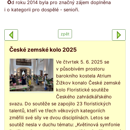
Od roku 2014 byla pro značný zájem doplněna
i o kategorii pro dospělé - senioři.
zpět
České zemské kolo 2025
Ve čtvrtek 5. 6. 2025 se
v působivém prostoru
barokního kostela Atrium
Žižkov konalo České zemské
kolo Floristické soutěže
Českého zahrádkářského
svazu. Do soutěže se zapojilo 23 floristických
talentů, kteří ve třech věkových kategoriích
změřili své síly ve dvou disciplínách. Letos se
soutěž nesla v duchu tématu: „Květinová symfonie