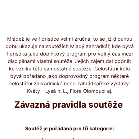
Mládež je ve floristice velmi zručná, to se již dlouhou
dobu ukazuje na soutěžích Mladý zahrádkář, kde bývá
floristika jako doplňkový program pro volný čas mezi
disciplínami vlastní soutěže. Jejich zájem dal podnět
ke vzniku této samostatné soutěže. Celostátní kolo
bývá pořádáno jako doprovodný program některé
celostátní zahradnické nebo zahrádkářské výstavy:
Květy - Lysá n. L., Flora Olomouci aj.
Závazná pravidla soutěže
Soutěž je pořádaná pro tři kategorie: