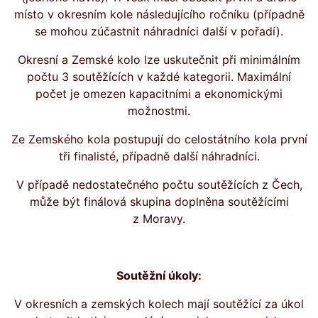
místo v okresním kole následujícího ročníku (případně
se mohou zúčastnit náhradníci další v pořadí).
Okresní a Zemské kolo lze uskutečnit při minimálním
počtu 3 soutěžících v každé kategorii. Maximální
počet je omezen kapacitními a ekonomickými
možnostmi.
Ze Zemského kola postupují do celostátního kola první
tři finalisté, případně další náhradníci.
V případě nedostatečného počtu soutěžících z Čech,
může být finálová skupina doplněna soutěžícími
z Moravy.
Soutěžní úkoly:
V okresních a zemských kolech mají soutěžící za úkol