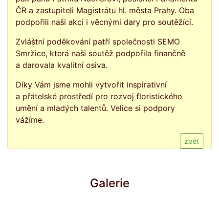
ČR a zastupiteli Magistrátu hl. města Prahy. Oba
podpořili naši akci i věcnými dary pro soutěžící.
Zvláštní poděkování patří společnosti
SEMO
Smržice
, která naši soutěž podpořila finančně
a darovala kvalitní osiva.
Díky Vám jsme mohli vytvořit inspirativní
a přátelské prostředí pro rozvoj floristického
umění a mladých talentů. Velice si podpory
vážíme.
zpět
Galerie