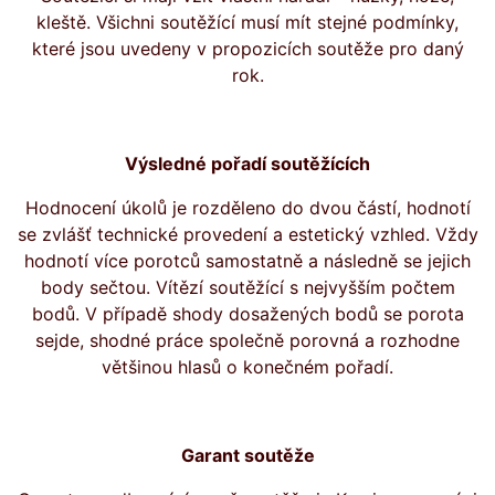
kleště. Všichni soutěžící musí mít stejné podmínky,
které jsou uvedeny v propozicích soutěže pro daný
rok.
Výsledné pořadí soutěžících
Hodnocení úkolů je rozděleno do dvou částí, hodnotí
se zvlášť technické provedení a estetický vzhled. Vždy
hodnotí více porotců samostatně a následně se jejich
body sečtou. Vítězí soutěžící s nejvyšším počtem
bodů. V případě shody dosažených bodů se porota
sejde, shodné práce společně porovná a rozhodne
většinou hlasů o konečném pořadí.
Garant soutěže