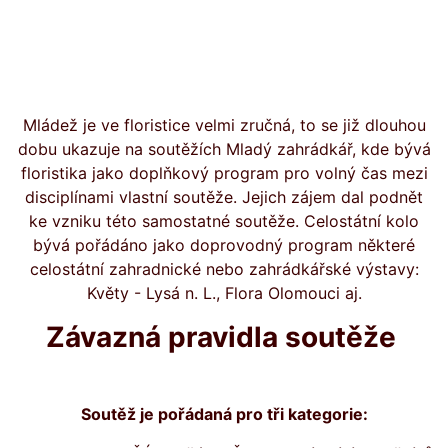
Mládež je ve floristice velmi zručná, to se již dlouhou
dobu ukazuje na soutěžích Mladý zahrádkář, kde bývá
floristika jako doplňkový program pro volný čas mezi
disciplínami vlastní soutěže. Jejich zájem dal podnět
ke vzniku této samostatné soutěže. Celostátní kolo
bývá pořádáno jako doprovodný program některé
celostátní zahradnické nebo zahrádkářské výstavy:
Květy - Lysá n. L., Flora Olomouci aj.
Závazná pravidla soutěže
Soutěž je pořádaná pro tři kategorie: