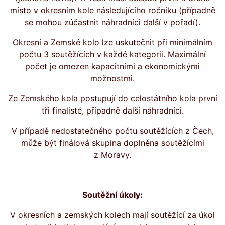
místo v okresním kole následujícího ročníku (případně
se mohou zúčastnit náhradníci další v pořadí).
Okresní a Zemské kolo lze uskutečnit při minimálním
počtu 3 soutěžících v každé kategorii. Maximální
počet je omezen kapacitními a ekonomickými
možnostmi.
Ze Zemského kola postupují do celostátního kola první
tři finalisté, případně další náhradníci.
V případě nedostatečného počtu soutěžících z Čech,
může být finálová skupina doplněna soutěžícími
z Moravy.
Soutěžní úkoly:
V okresních a zemských kolech mají soutěžící za úkol