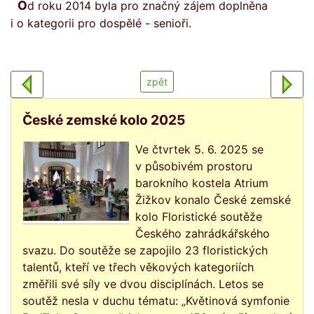
Od roku 2014 byla pro značný zájem doplněna
i o kategorii pro dospělé - senioři.
zpět
České zemské kolo 2025
Ve čtvrtek 5. 6. 2025 se
v působivém prostoru
barokního kostela Atrium
Žižkov konalo České zemské
kolo Floristické soutěže
Českého zahrádkářského
svazu. Do soutěže se zapojilo 23 floristických
talentů, kteří ve třech věkových kategoriích
změřili své síly ve dvou disciplínách. Letos se
soutěž nesla v duchu tématu: „Květinová symfonie