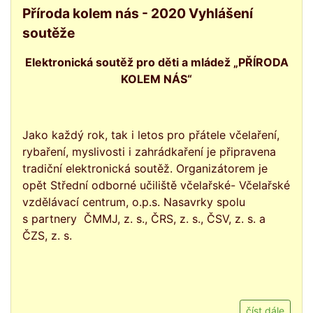
Příroda kolem nás - 2020 Vyhlášení
soutěže
Elektronická soutěž pro děti a mládež „PŘÍRODA
KOLEM NÁS“
Jako každý rok, tak i letos pro přátele včelaření,
rybaření, myslivosti i zahrádkaření je připravena
tradiční elektronická soutěž. Organizátorem je
opět Střední odborné učiliště včelařské- Včelařské
vzdělávací centrum, o.p.s. Nasavrky spolu
s partnery ČMMJ, z. s., ČRS, z. s., ČSV, z. s. a
ČZS, z. s.
číst dále